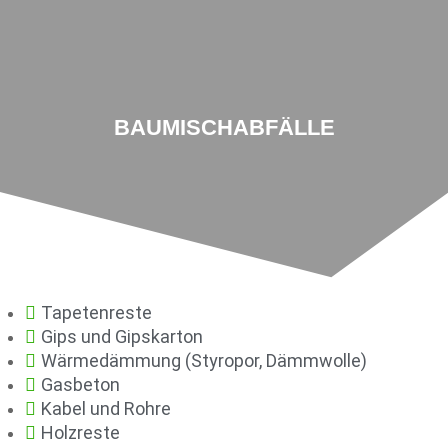
NAVIGATION
BAUMISCHABFÄLLE
Tapetenreste
Gips und Gipskarton
Wärmedämmung (Styropor, Dämmwolle)
Gasbeton
Kabel und Rohre
Holzreste